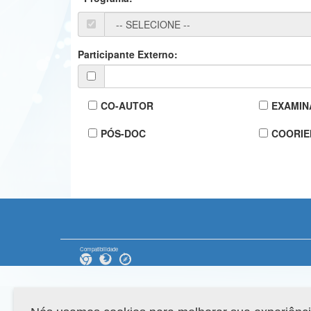
Participante Externo:
CO-AUTOR
EXAMIN
PÓS-DOC
COORIE
Compatibilidade