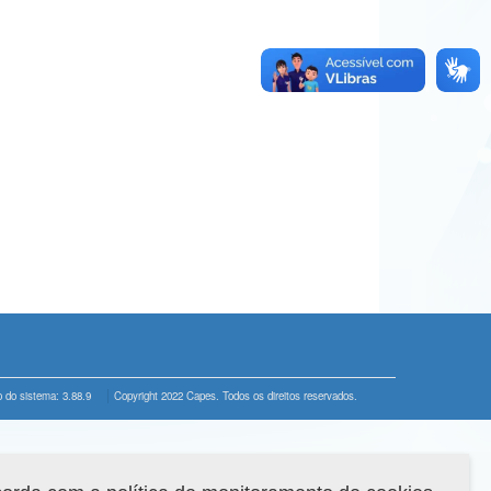
 do sistema: 3.88.9
Copyright 2022 Capes. Todos os direitos reservados.