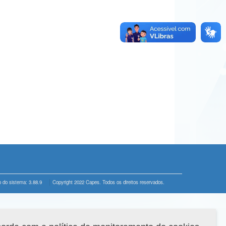
 do sistema: 3.88.9
Copyright 2022 Capes. Todos os direitos reservados.