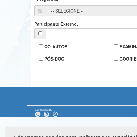
Participante Externo:
CO-AUTOR
EXAMIN
PÓS-DOC
COORIE
Compatibilidade