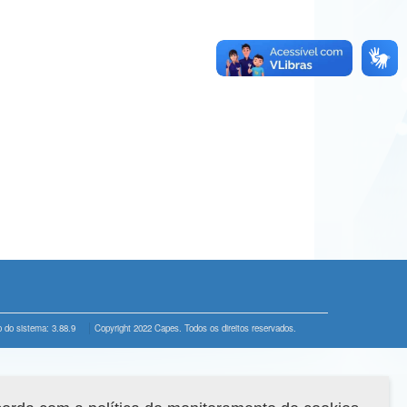
 do sistema: 3.88.9
Copyright 2022 Capes. Todos os direitos reservados.