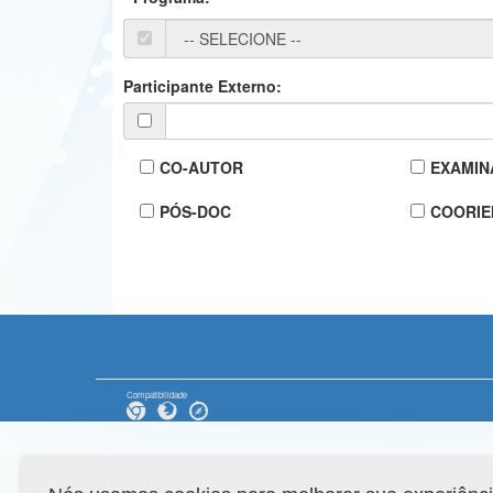
Participante Externo:
CO-AUTOR
EXAMIN
PÓS-DOC
COORIE
Compatibilidade