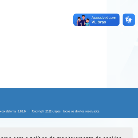
 do sistema: 3.88.9
Copyright 2022 Capes. Todos os direitos reservados.