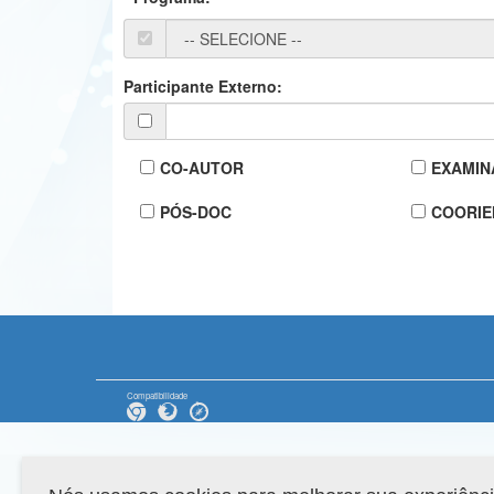
Participante Externo:
CO-AUTOR
EXAMIN
PÓS-DOC
COORIE
Compatibilidade