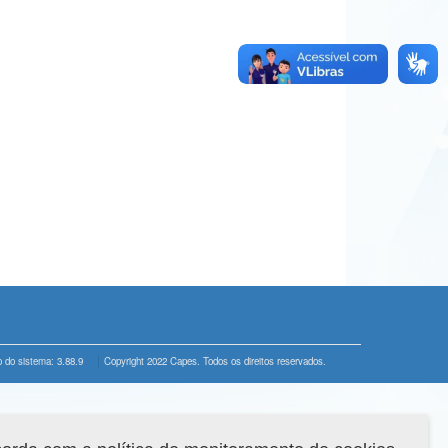
 do sistema: 3.88.9
Copyright 2022 Capes. Todos os direitos reservados.