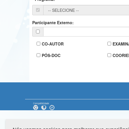
Participante Externo:
CO-AUTOR
EXAMIN
PÓS-DOC
COORIE
Compatibilidade