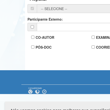
Participante Externo:
CO-AUTOR
EXAMIN
PÓS-DOC
COORIE
Compatibilidade