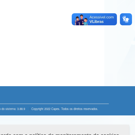
 do sistema: 3.88.9
Copyright 2022 Capes. Todos os direitos reservados.