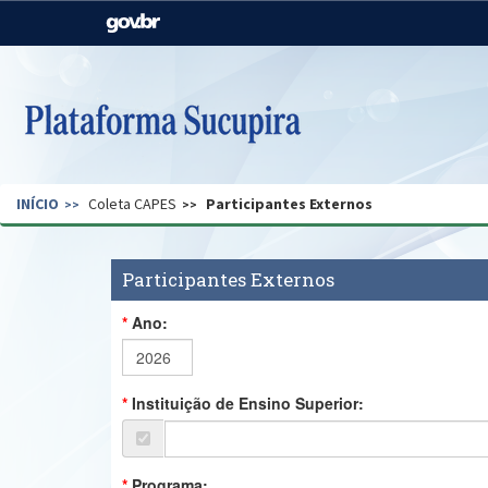
Casa Civil
Ministério da Justiça e
Segurança Pública
Ministério da Agricultura,
Ministério da Educação
Pecuária e Abastecimento
Ministério do Meio Ambiente
Ministério do Turismo
INÍCIO
Coleta CAPES
Participantes Externos
Secretaria de Governo
Gabinete de Segurança
Institucional
Participantes Externos
Ano:
Instituição de Ensino Superior:
Programa: