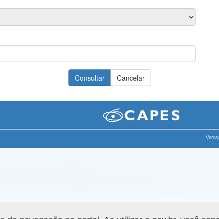
Versão