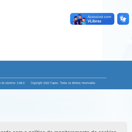
 do sistema: 3.88.9
Copyright 2022 Capes. Todos os direitos reservados.