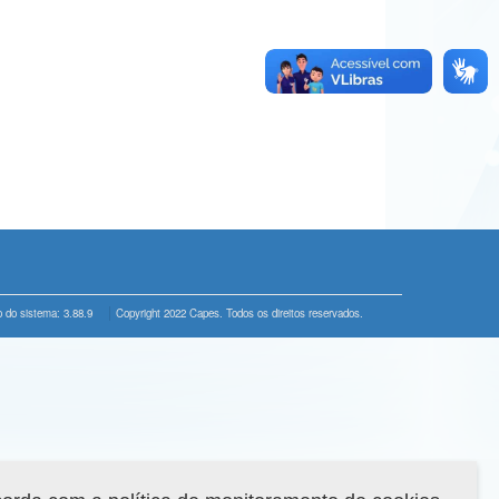
 do sistema: 3.88.9
Copyright 2022 Capes. Todos os direitos reservados.