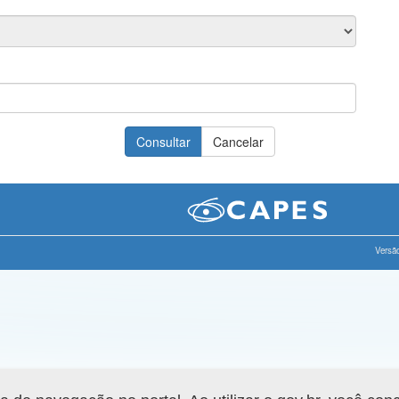
Versão