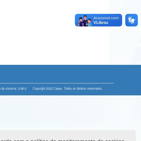
 do sistema: 3.88.9
Copyright 2022 Capes. Todos os direitos reservados.