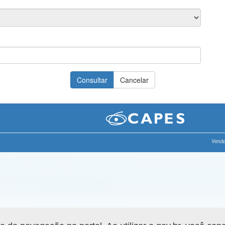
Versão