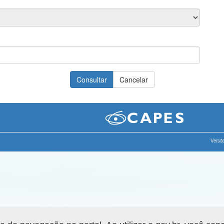
Versão