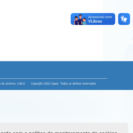
 do sistema: 3.88.9
Copyright 2022 Capes. Todos os direitos reservados.