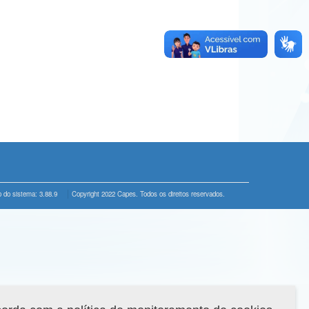
 do sistema: 3.88.9
Copyright 2022 Capes. Todos os direitos reservados.