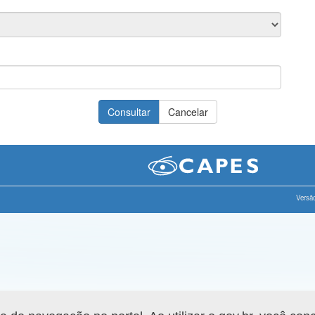
Versão