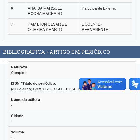
Planalto
6
ANA ISA MARQUEZ
Participante Externo
ROCHA MACHADO
7
HAMILTON CESAR DE
DOCENTE -
OLIVEIRA CHARLO
PERMANENTE
BIBLIOGRAFICA - ARTIGO EM PERIÓDICO
Natureza:
Completo
ISSN / Título do periódico:
(2772-3755) SMART AGRICULTURAL TECHNOLOGY
Nome da editora:
-
Cidade:
-
Volume:
4