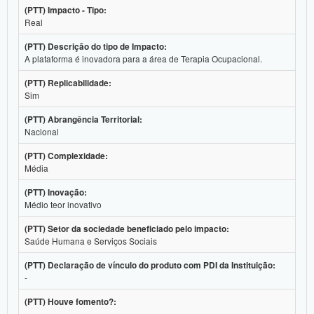
(PTT) Impacto - Tipo:
Real
(PTT) Descrição do tipo de Impacto:
A plataforma é inovadora para a área de Terapia Ocupacional.
(PTT) Replicabilidade:
Sim
(PTT) Abrangência Territorial:
Nacional
(PTT) Complexidade:
Média
(PTT) Inovação:
Médio teor inovativo
(PTT) Setor da sociedade beneficiado pelo impacto:
Saúde Humana e Serviços Sociais
(PTT) Declaração de vínculo do produto com PDI da Instituição:
-
(PTT) Houve fomento?:
-