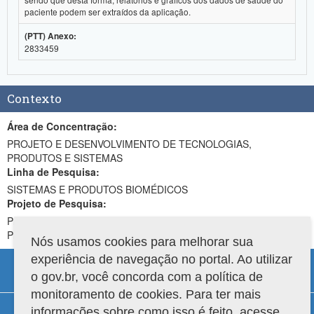
paciente podem ser extraídos da aplicação.
(PTT) Anexo:
2833459
Contexto
Área de Concentração:
PROJETO E DESENVOLVIMENTO DE TECNOLOGIAS,
PRODUTOS E SISTEMAS
Linha de Pesquisa:
SISTEMAS E PRODUTOS BIOMÉDICOS
Projeto de Pesquisa:
Projeto Integrador Desenvolvimento de Sistemas, Produtos e
Protótipos em Saúde
Nós usamos cookies para melhorar sua
experiência de navegação no portal. Ao utilizar
o gov.br, você concorda com a política de
monitoramento de cookies. Para ter mais
Compatibilidade
informações sobre como isso é feito, acesse