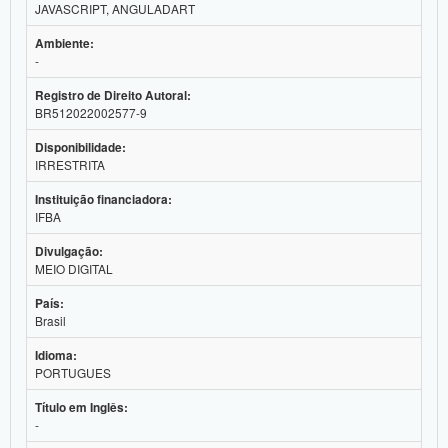
JAVASCRIPT, ANGULADART
Planalto
Ambiente:
-
Registro de Direito Autoral:
BR512022002577-9
Disponibilidade:
IRRESTRITA
Instituição financiadora:
IFBA
Divulgação:
MEIO DIGITAL
País:
Brasil
Idioma:
PORTUGUES
Título em Inglês:
-