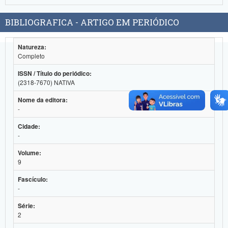
Planalto
BIBLIOGRAFICA - ARTIGO EM PERIÓDICO
Natureza:
Completo
ISSN / Título do periódico:
(2318-7670) NATIVA
Nome da editora:
-
Cidade:
-
Volume:
9
Fascículo:
-
Série:
2