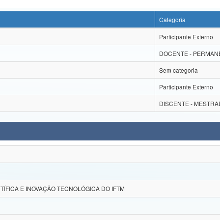
Categoria
Participante Externo
DOCENTE - PERMAN
Sem categoria
Participante Externo
DISCENTE - MESTRA
NTÍFICA E INOVAÇÃO TECNOLÓGICA DO IFTM