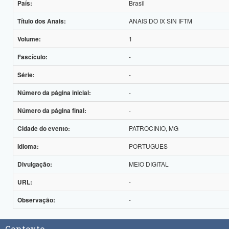
Brasil
País:
ANAIS DO IX SIN IFTM
Título dos Anais:
1
Volume:
-
Fascículo:
-
Série:
-
Número da página inicial:
-
Número da página final:
PATROCINIO, MG
Cidade do evento:
PORTUGUES
Idioma:
MEIO DIGITAL
Divulgação:
-
URL:
-
Observação:
Contexto