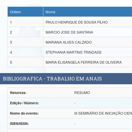
Ordem
Nome
1
PAULO HENRIQUE DE SOUSA FILHO
2
MARCIO JOSE DE SANTANA
3
MARIANA ALVES CALZADO
4
STEPHANIA MARTINS TRINDADE
5
MARIA ELISANGELA FERREIRA DE OLIVEIRA
BIBLIOGRAFICA - TRABALHO EM ANAIS
RESUMO
Natureza:
-
Edição / Número:
IX SEMINÁRIO DE INICIAÇÃO CIE
Nome do evento:
-
ISBN/ISSN: