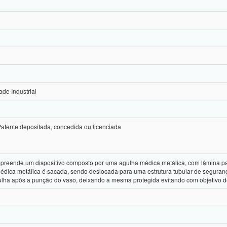
ade Industrial
 Patente depositada, concedida ou licenciada
mpreende um dispositivo composto por uma agulha médica metálica, com lâmina pa
édica metálica é sacada, sendo deslocada para uma estrutura tubular de segurança
ulha após a punção do vaso, deixando a mesma protegida evitando com objetivo de