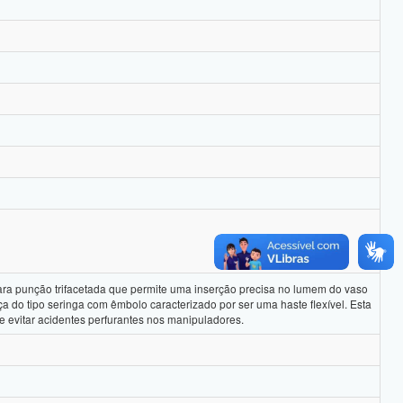
ra punção trifacetada que permite uma inserção precisa no lumem do vaso
 do tipo seringa com êmbolo caracterizado por ser uma haste flexível. Esta
 evitar acidentes perfurantes nos manipuladores.