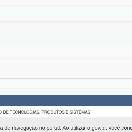
 DE TECNOLOGIAS, PRODUTOS E SISTEMAS
ÉDICOS
Produtos para Avaliação de Riscos em Saúde
de navegação no portal. Ao utilizar o gov.br, você con