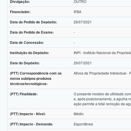
OUTRO
Divulgação:
IFBA
Financiador:
29/07/2021
Data do Pedido de Depósito:
-
Data do Pedido de Exame:
-
Data de Concessão:
INPI - Instituto Nacional da Propried
Instituição do Depósito:
29/07/2021
Data do Depósito:
Ativos de Propriedade Intelectual -
(PTT) Correspondência com os
novos subtipos-produtos
técnicos/tecnológicos:
O presente modelo de utilidade co
(PTT) Finalidade:
e, após posicionamento, a agulha m
ação permite a total remoção da ag
Médio
(PTT) Impacto - Nível:
Espontânea
(PTT) Impacto - Demanda: