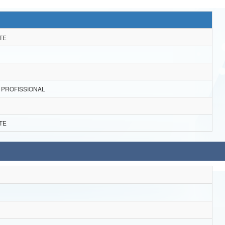
TE
 PROFISSIONAL
TE