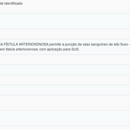
e identificado
STULA ARTERIOVENOSA permite a punção de vaso sanguíneo de alto fluxo – com
m fístula arteriovenosa, com aplicação para SUS.