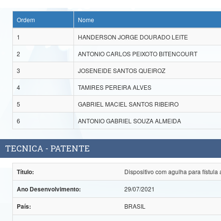
Ordem
Nome
1
HANDERSON JORGE DOURADO LEITE
2
ANTONIO CARLOS PEIXOTO BITENCOURT
3
JOSENEIDE SANTOS QUEIROZ
4
TAMIRES PEREIRA ALVES
5
GABRIEL MACIEL SANTOS RIBEIRO
6
ANTONIO GABRIEL SOUZA ALMEIDA
TECNICA - PATENTE
Dispositivo com agulha para fístula
Título:
29/07/2021
Ano Desenvolvimento:
BRASIL
País: