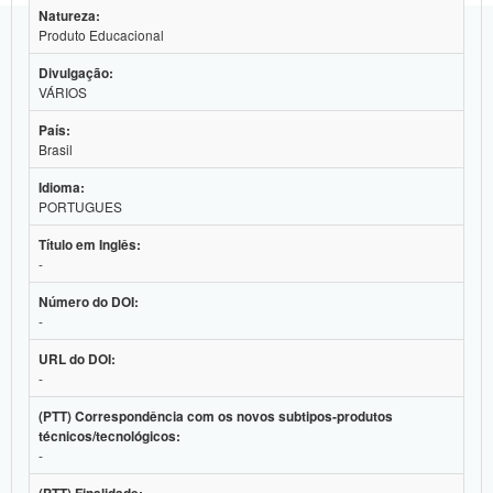
Natureza:
Planalto
Produto Educacional
Divulgação:
VÁRIOS
País:
Brasil
Idioma:
PORTUGUES
Título em Inglês:
-
Número do DOI:
-
URL do DOI:
-
(PTT) Correspondência com os novos subtipos-produtos
técnicos/tecnológicos:
-