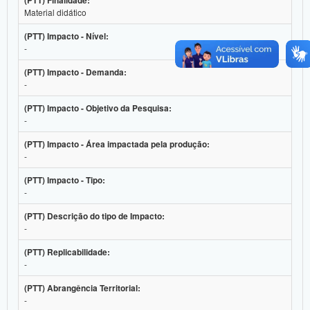
(PTT) Finalidade:
Material didático
(PTT) Impacto - Nível:
-
(PTT) Impacto - Demanda:
-
(PTT) Impacto - Objetivo da Pesquisa:
-
(PTT) Impacto - Área impactada pela produção:
-
(PTT) Impacto - Tipo:
-
(PTT) Descrição do tipo de Impacto:
-
(PTT) Replicabilidade:
-
(PTT) Abrangência Territorial:
-