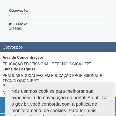
-
Observação:
-
(PTT) Anexo:
3466093
Contexto
Área de Concentração:
EDUCAÇÃO PROFISSIONAL E TECNOLÓGICA - EPT
Linha de Pesquisa:
PRÁTICAS EDUCATIVAS EM EDUCAÇÃO PROFISSIONAL E
TECNOLÓGICA (EPT)
Projeto de Pesquisa:
Nós usamos cookies para melhorar sua
NÃO INFORMADO
experiência de navegação no portal. Ao utilizar
o gov.br, você concorda com a política de
monitoramento de cookies. Para ter mais