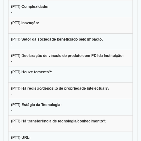
(PTT) Complexidade:
-
(PTT) Inovação:
-
(PTT) Setor da sociedade beneficiado pelo impacto:
-
(PTT) Declaração de vínculo do produto com PDI da Instituição:
-
(PTT) Houve fomento?:
-
(PTT) Há registro/depósito de propriedade intelectual?:
-
(PTT) Estágio da Tecnologia:
-
(PTT) Há transferência de tecnologia/conhecimento?:
-
(PTT) URL: