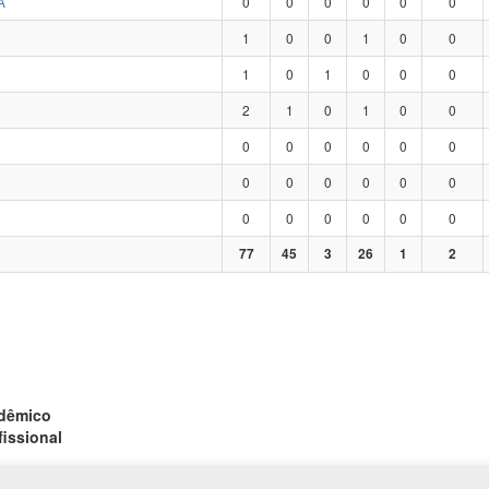
A
0
0
0
0
0
0
1
0
0
1
0
0
1
0
1
0
0
0
2
1
0
1
0
0
0
0
0
0
0
0
0
0
0
0
0
0
0
0
0
0
0
0
77
45
3
26
1
2
adêmico
fissional