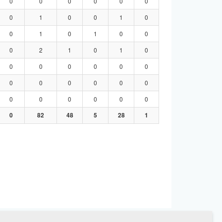
0
0
0
0
0
0
0
1
0
0
1
0
0
1
0
1
0
0
0
2
1
0
1
0
0
0
0
0
0
0
0
0
0
0
0
0
0
0
0
0
0
0
0
82
48
5
28
1