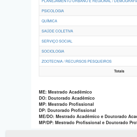
PLANEJAMENTO URBANO E REGIONAL / DEMOGRAFI
PSICOLOGIA
QUÍMICA
SAÚDE COLETIVA
SERVIÇO SOCIAL
SOCIOLOGIA
ZOOTECNIA / RECURSOS PESQUEIROS
Totais
ME: Mestrado Acadêmico
DO: Doutorado Acadêmico
MP: Mestrado Profissional
DP: Doutorado Profissional
ME/DO: Mestrado Acadêmico e Doutorado Ac
MP/DP: Mestrado Profissional e Doutorado Pro