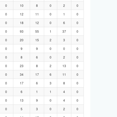
0
10
8
0
2
0
0
12
11
0
1
0
0
18
12
0
6
0
0
93
55
1
37
0
0
20
15
2
3
0
0
9
9
0
0
0
0
8
6
0
2
0
0
23
8
2
13
0
0
34
17
6
11
0
0
17
6
3
8
0
0
6
1
1
4
0
0
13
9
0
4
0
0
5
3
0
2
0