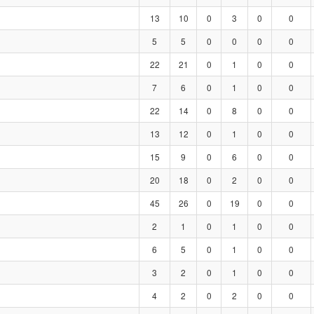
13
10
0
3
0
0
5
5
0
0
0
0
22
21
0
1
0
0
7
6
0
1
0
0
22
14
0
8
0
0
13
12
0
1
0
0
15
9
0
6
0
0
20
18
0
2
0
0
45
26
0
19
0
0
2
1
0
1
0
0
6
5
0
1
0
0
3
2
0
1
0
0
4
2
0
2
0
0