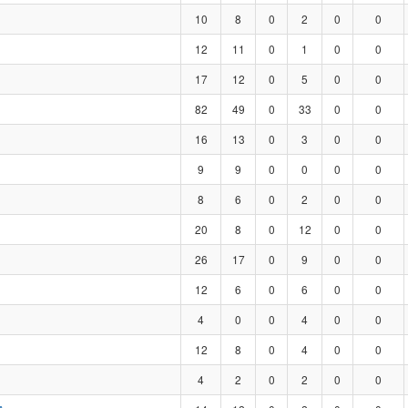
10
8
0
2
0
0
12
11
0
1
0
0
17
12
0
5
0
0
82
49
0
33
0
0
16
13
0
3
0
0
9
9
0
0
0
0
8
6
0
2
0
0
20
8
0
12
0
0
26
17
0
9
0
0
12
6
0
6
0
0
4
0
0
4
0
0
12
8
0
4
0
0
4
2
0
2
0
0