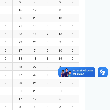
0
0
0
0
0
0
0
15
12
0
3
0
0
36
23
0
13
0
0
21
14
0
7
0
0
36
18
2
16
0
0
22
20
0
2
0
0
17
7
0
10
0
0
38
18
1
19
0
0
35
27
0
8
0
0
47
30
3
14
0
0
33
24
2
7
0
0
51
20
0
31
0
0
17
12
0
5
0
0
8
8
0
0
0