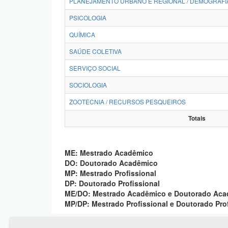
PLANEJAMENTO URBANO E REGIONAL / DEMOGRAFI
PSICOLOGIA
QUÍMICA
SAÚDE COLETIVA
SERVIÇO SOCIAL
SOCIOLOGIA
ZOOTECNIA / RECURSOS PESQUEIROS
Totais
ME: Mestrado Acadêmico
DO: Doutorado Acadêmico
MP: Mestrado Profissional
DP: Doutorado Profissional
ME/DO: Mestrado Acadêmico e Doutorado Ac
MP/DP: Mestrado Profissional e Doutorado Pro