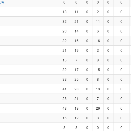
CA
0
0
0
0
0
0
13
11
0
2
0
0
32
21
0
11
0
0
20
14
0
6
0
0
32
16
0
16
0
0
21
19
0
2
0
0
15
7
0
8
0
0
32
17
0
15
0
0
33
25
0
8
0
0
41
28
0
13
0
0
28
21
0
7
0
0
48
19
0
29
0
0
15
12
0
3
0
0
8
8
0
0
0
0