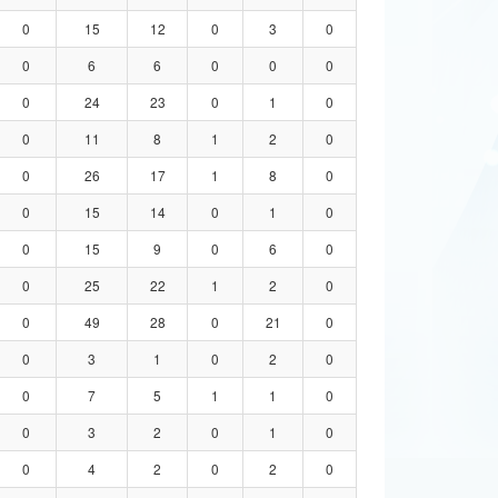
0
15
12
0
3
0
0
6
6
0
0
0
0
24
23
0
1
0
0
11
8
1
2
0
0
26
17
1
8
0
0
15
14
0
1
0
0
15
9
0
6
0
0
25
22
1
2
0
0
49
28
0
21
0
0
3
1
0
2
0
0
7
5
1
1
0
0
3
2
0
1
0
0
4
2
0
2
0