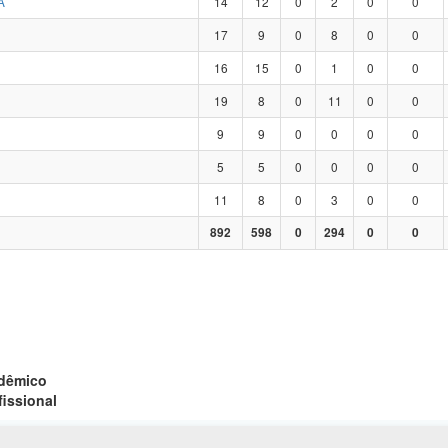
A
14
12
0
2
0
0
17
9
0
8
0
0
16
15
0
1
0
0
19
8
0
11
0
0
9
9
0
0
0
0
5
5
0
0
0
0
11
8
0
3
0
0
892
598
0
294
0
0
adêmico
fissional