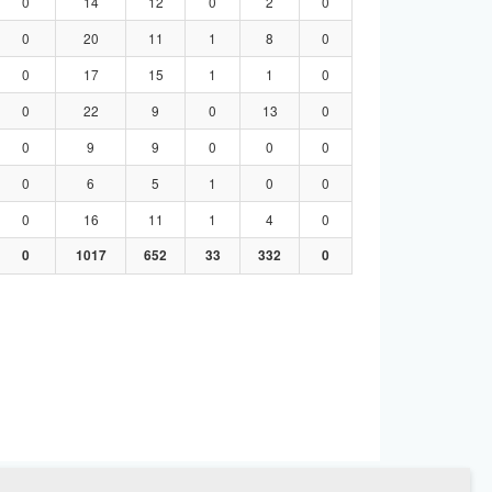
0
14
12
0
2
0
0
20
11
1
8
0
0
17
15
1
1
0
0
22
9
0
13
0
0
9
9
0
0
0
0
6
5
1
0
0
0
16
11
1
4
0
0
1017
652
33
332
0