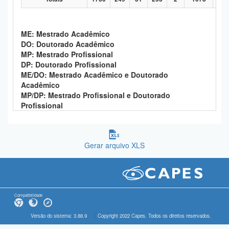
ME: Mestrado Acadêmico
DO: Doutorado Acadêmico
MP: Mestrado Profissional
DP: Doutorado Profissional
ME/DO: Mestrado Acadêmico e Doutorado
Acadêmico
MP/DP: Mestrado Profissional e Doutorado
Profissional
Gerar arquivo XLS
Compatibilidade
Versão do sistema: 3.88.9
Copyright 2022 Capes. Todos os direitos reservados.