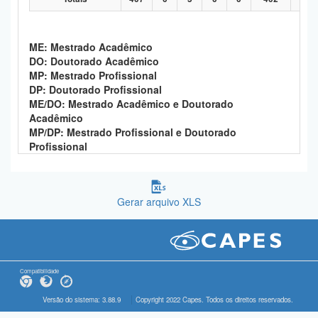
ME: Mestrado Acadêmico
DO: Doutorado Acadêmico
MP: Mestrado Profissional
DP: Doutorado Profissional
ME/DO: Mestrado Acadêmico e Doutorado
Acadêmico
MP/DP: Mestrado Profissional e Doutorado
Profissional
Gerar arquivo XLS
Compatibilidade
Versão do sistema: 3.88.9
Copyright 2022 Capes. Todos os direitos reservados.