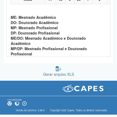
ME: Mestrado Acadêmico
DO: Doutorado Acadêmico
MP: Mestrado Profissional
DP: Doutorado Profissional
ME/DO: Mestrado Acadêmico e Doutorado
Acadêmico
MP/DP: Mestrado Profissional e Doutorado
Profissional
Gerar arquivo XLS
Compatibilidade
Versão do sistema: 3.88.9
Copyright 2022 Capes. Todos os direitos reservados.