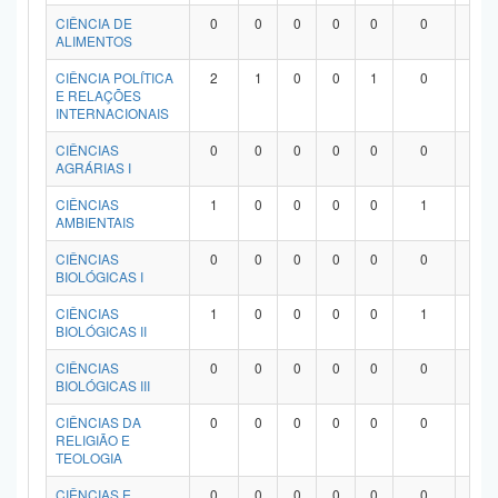
Planalto
CIÊNCIA DE
0
0
0
0
0
0
0
ALIMENTOS
CIÊNCIA POLÍTICA
2
1
0
0
1
0
0
E RELAÇÕES
INTERNACIONAIS
CIÊNCIAS
0
0
0
0
0
0
0
AGRÁRIAS I
CIÊNCIAS
1
0
0
0
0
1
0
AMBIENTAIS
CIÊNCIAS
0
0
0
0
0
0
0
BIOLÓGICAS I
CIÊNCIAS
1
0
0
0
0
1
0
BIOLÓGICAS II
CIÊNCIAS
0
0
0
0
0
0
0
BIOLÓGICAS III
CIÊNCIAS DA
0
0
0
0
0
0
0
RELIGIÃO E
TEOLOGIA
CIÊNCIAS E
0
0
0
0
0
0
0