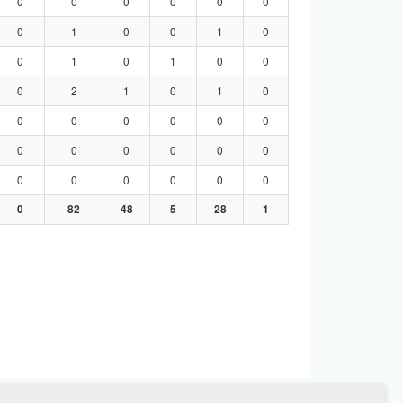
0
0
0
0
0
0
0
1
0
0
1
0
0
1
0
1
0
0
0
2
1
0
1
0
0
0
0
0
0
0
0
0
0
0
0
0
0
0
0
0
0
0
0
82
48
5
28
1