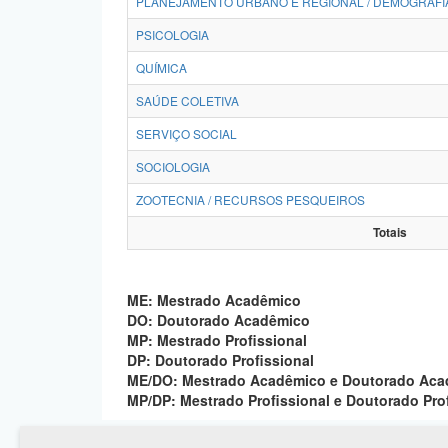
PLANEJAMENTO URBANO E REGIONAL / DEMOGRAFI
PSICOLOGIA
QUÍMICA
SAÚDE COLETIVA
SERVIÇO SOCIAL
SOCIOLOGIA
ZOOTECNIA / RECURSOS PESQUEIROS
Totais
ME: Mestrado Acadêmico
DO: Doutorado Acadêmico
MP: Mestrado Profissional
DP: Doutorado Profissional
ME/DO: Mestrado Acadêmico e Doutorado Ac
MP/DP: Mestrado Profissional e Doutorado Pro