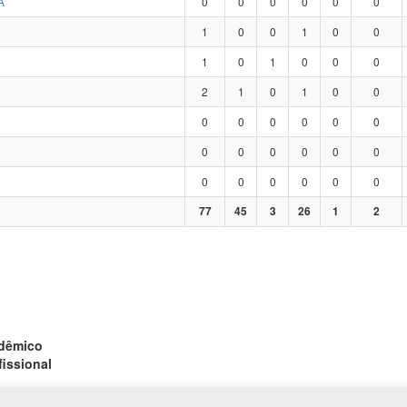
A
0
0
0
0
0
0
1
0
0
1
0
0
1
0
1
0
0
0
2
1
0
1
0
0
0
0
0
0
0
0
0
0
0
0
0
0
0
0
0
0
0
0
77
45
3
26
1
2
adêmico
fissional