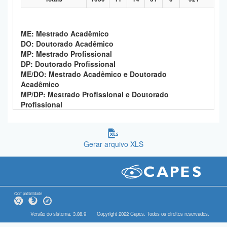
ME: Mestrado Acadêmico
DO: Doutorado Acadêmico
MP: Mestrado Profissional
DP: Doutorado Profissional
ME/DO: Mestrado Acadêmico e Doutorado
Acadêmico
MP/DP: Mestrado Profissional e Doutorado
Profissional
Gerar arquivo XLS
Compatibilidade
Versão do sistema: 3.88.9
Copyright 2022 Capes. Todos os direitos reservados.