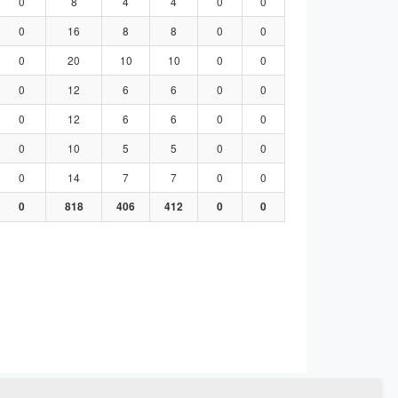
0
8
4
4
0
0
0
16
8
8
0
0
0
20
10
10
0
0
0
12
6
6
0
0
0
12
6
6
0
0
0
10
5
5
0
0
0
14
7
7
0
0
0
818
406
412
0
0