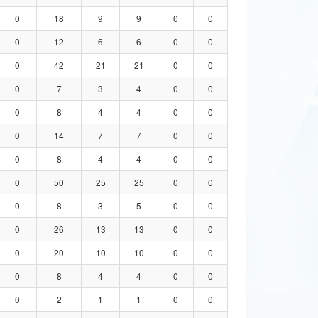
0
18
9
9
0
0
0
12
6
6
0
0
0
42
21
21
0
0
0
7
3
4
0
0
0
8
4
4
0
0
0
14
7
7
0
0
0
8
4
4
0
0
0
50
25
25
0
0
0
8
3
5
0
0
0
26
13
13
0
0
0
20
10
10
0
0
0
8
4
4
0
0
0
2
1
1
0
0