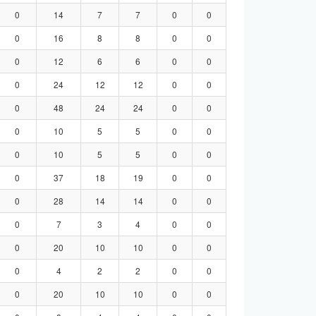
0
14
7
7
0
0
0
16
8
8
0
0
0
12
6
6
0
0
0
24
12
12
0
0
0
48
24
24
0
0
0
10
5
5
0
0
0
10
5
5
0
0
0
37
18
19
0
0
0
28
14
14
0
0
0
7
3
4
0
0
0
20
10
10
0
0
0
4
2
2
0
0
0
20
10
10
0
0