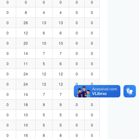
0
0
0
0
0
0
0
8
4
4
0
0
0
26
13
13
0
0
0
12
6
6
0
0
0
20
10
10
0
0
0
14
7
7
0
0
0
11
5
6
0
0
0
24
12
12
0
0
0
24
12
12
0
0
0
14
7
7
0
0
0
18
9
9
0
0
0
10
5
5
0
0
0
10
5
5
0
0
0
16
8
8
0
0