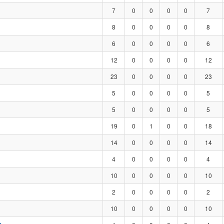
7
0
0
0
0
7
8
0
0
0
0
8
6
0
0
0
0
6
12
0
0
0
0
12
23
0
0
0
0
23
5
0
0
0
0
5
5
0
0
0
0
5
19
0
1
0
0
18
14
0
0
0
0
14
4
0
0
0
0
4
10
0
0
0
0
10
2
0
0
0
0
2
10
0
0
0
0
10