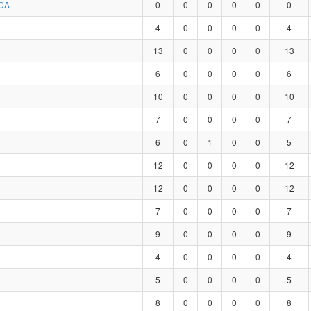
CA
0
0
0
0
0
0
4
0
0
0
0
4
13
0
0
0
0
13
6
0
0
0
0
6
10
0
0
0
0
10
7
0
0
0
0
7
6
0
1
0
0
5
12
0
0
0
0
12
12
0
0
0
0
12
7
0
0
0
0
7
9
0
0
0
0
9
4
0
0
0
0
4
5
0
0
0
0
5
8
0
0
0
0
8