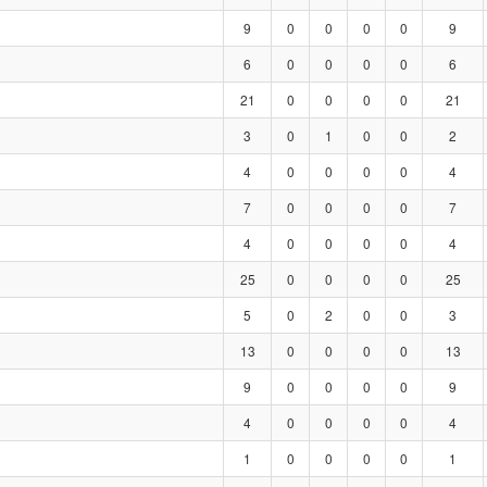
9
0
0
0
0
9
6
0
0
0
0
6
21
0
0
0
0
21
3
0
1
0
0
2
4
0
0
0
0
4
7
0
0
0
0
7
4
0
0
0
0
4
25
0
0
0
0
25
5
0
2
0
0
3
13
0
0
0
0
13
9
0
0
0
0
9
4
0
0
0
0
4
1
0
0
0
0
1