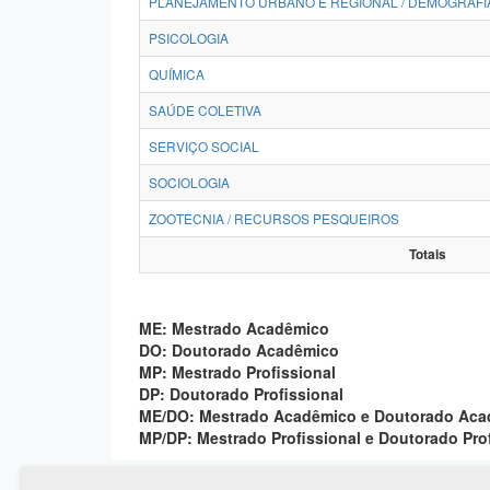
PLANEJAMENTO URBANO E REGIONAL / DEMOGRAFI
PSICOLOGIA
QUÍMICA
SAÚDE COLETIVA
SERVIÇO SOCIAL
SOCIOLOGIA
ZOOTECNIA / RECURSOS PESQUEIROS
Totais
ME: Mestrado Acadêmico
DO: Doutorado Acadêmico
MP: Mestrado Profissional
DP: Doutorado Profissional
ME/DO: Mestrado Acadêmico e Doutorado Ac
MP/DP: Mestrado Profissional e Doutorado Pro