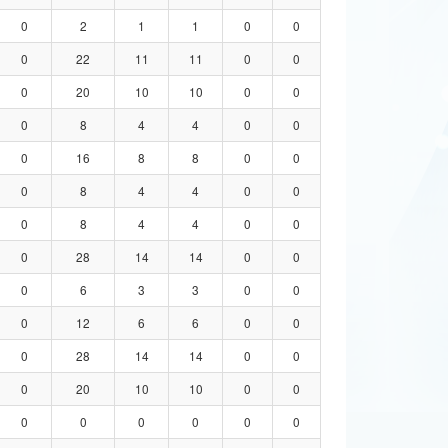
0
2
1
1
0
0
0
22
11
11
0
0
0
20
10
10
0
0
0
8
4
4
0
0
0
16
8
8
0
0
0
8
4
4
0
0
0
8
4
4
0
0
0
28
14
14
0
0
0
6
3
3
0
0
0
12
6
6
0
0
0
28
14
14
0
0
0
20
10
10
0
0
0
0
0
0
0
0