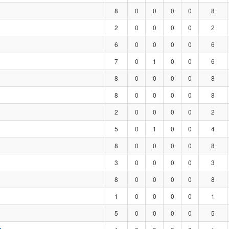
8
0
0
0
0
8
2
0
0
0
0
2
6
0
0
0
0
6
7
0
1
0
0
6
8
0
0
0
0
8
8
0
0
0
0
8
2
0
0
0
0
2
5
0
1
0
0
4
8
0
0
0
0
8
3
0
0
0
0
3
8
0
0
0
0
8
1
0
0
0
0
1
5
0
0
0
0
5