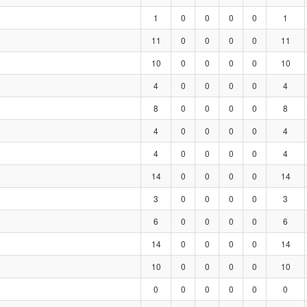
1
0
0
0
0
1
11
0
0
0
0
11
10
0
0
0
0
10
4
0
0
0
0
4
8
0
0
0
0
8
4
0
0
0
0
4
4
0
0
0
0
4
14
0
0
0
0
14
3
0
0
0
0
3
6
0
0
0
0
6
14
0
0
0
0
14
10
0
0
0
0
10
0
0
0
0
0
0