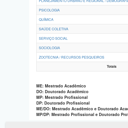
PLANEJAMENTO URBANO E REGIONAL / DEMOGRAFI
PSICOLOGIA
QUÍMICA
SAÚDE COLETIVA
SERVIÇO SOCIAL
SOCIOLOGIA
ZOOTECNIA / RECURSOS PESQUEIROS
Totais
ME: Mestrado Acadêmico
DO: Doutorado Acadêmico
MP: Mestrado Profissional
DP: Doutorado Profissional
ME/DO: Mestrado Acadêmico e Doutorado Ac
MP/DP: Mestrado Profissional e Doutorado Pro