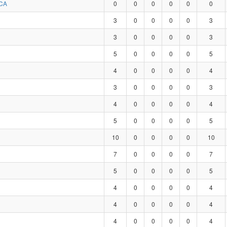
CA
0
0
0
0
0
0
3
0
0
0
0
3
3
0
0
0
0
3
5
0
0
0
0
5
4
0
0
0
0
4
3
0
0
0
0
3
4
0
0
0
0
4
5
0
0
0
0
5
10
0
0
0
0
10
7
0
0
0
0
7
5
0
0
0
0
5
4
0
0
0
0
4
4
0
0
0
0
4
4
0
0
0
0
4