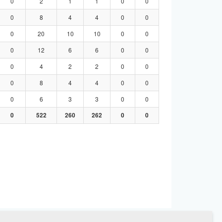
0
2
1
1
0
0
0
8
4
4
0
0
0
20
10
10
0
0
0
12
6
6
0
0
0
4
2
2
0
0
0
8
4
4
0
0
0
6
3
3
0
0
0
522
260
262
0
0