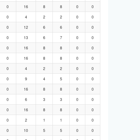
0
16
8
8
0
0
0
4
2
2
0
0
0
12
6
6
0
0
0
13
6
7
0
0
0
16
8
8
0
0
0
16
8
8
0
0
0
4
2
2
0
0
0
9
4
5
0
0
0
16
8
8
0
0
0
6
3
3
0
0
0
16
8
8
0
0
0
2
1
1
0
0
0
10
5
5
0
0