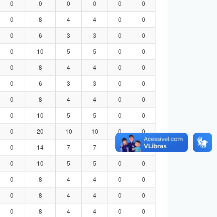
0
0
0
0
0
0
0
8
4
4
0
0
0
6
3
3
0
0
0
10
5
5
0
0
0
8
4
4
0
0
0
6
3
3
0
0
0
8
4
4
0
0
0
10
5
5
0
0
0
20
10
10
0
0
0
14
7
7
0
0
0
10
5
5
0
0
0
8
4
4
0
0
0
8
4
4
0
0
0
8
4
4
0
0