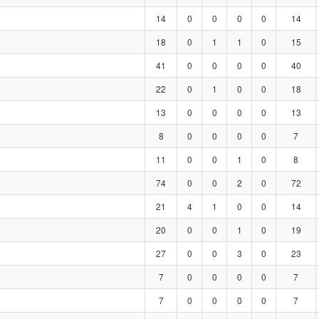
14
0
0
0
0
14
18
0
1
1
0
15
41
0
0
0
0
40
22
0
1
0
0
18
13
0
0
0
0
13
8
0
0
0
0
7
11
0
0
1
0
8
74
0
0
2
0
72
21
4
1
0
0
14
20
0
0
1
0
19
27
0
0
3
0
23
7
0
0
0
0
7
7
0
0
0
0
7