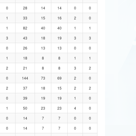
0
28
14
14
0
0
1
33
15
16
2
0
1
82
40
40
1
1
3
43
18
19
3
3
0
26
13
13
0
0
1
18
8
8
1
1
2
21
8
8
3
2
0
144
73
69
2
0
2
37
18
15
2
2
0
39
19
19
1
0
1
50
23
23
4
0
0
14
7
7
0
0
0
14
7
7
0
0