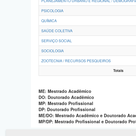
PLANEJAMENTO URBANO E REGIONAL / DEMOGRAFI
PSICOLOGIA
QUÍMICA
SAÚDE COLETIVA
SERVIÇO SOCIAL
SOCIOLOGIA
ZOOTECNIA / RECURSOS PESQUEIROS
Totais
ME: Mestrado Acadêmico
DO: Doutorado Acadêmico
MP: Mestrado Profissional
DP: Doutorado Profissional
ME/DO: Mestrado Acadêmico e Doutorado Ac
MP/DP: Mestrado Profissional e Doutorado Pro