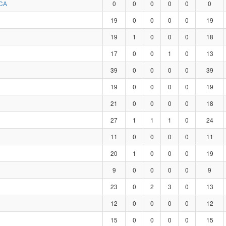
CA
0
0
0
0
0
0
19
0
0
0
0
19
19
1
0
0
0
18
17
0
0
1
0
13
39
0
0
0
0
39
19
0
0
0
0
19
21
0
0
0
0
18
27
1
1
1
0
24
11
0
0
0
0
11
20
1
0
0
0
19
9
0
0
0
0
9
23
0
2
3
0
13
12
0
0
0
0
12
15
0
0
0
0
15