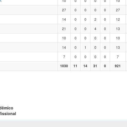
A
10
0
0
0
0
10
27
0
0
0
0
27
14
0
0
2
0
12
21
0
0
4
0
13
10
0
0
0
0
10
14
0
1
0
0
13
7
0
0
0
0
7
1030
11
14
31
0
921
adêmico
fissional