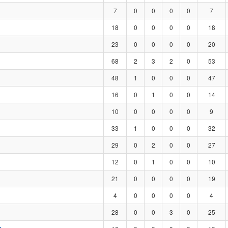
7
0
0
0
0
7
18
0
0
0
0
18
23
0
0
0
0
20
68
2
3
2
0
53
48
1
0
0
0
47
16
0
1
0
0
14
10
0
0
0
0
9
33
1
0
0
0
32
29
0
2
0
0
27
12
0
1
0
0
10
21
0
0
0
0
19
4
0
0
0
0
4
28
0
0
3
0
25