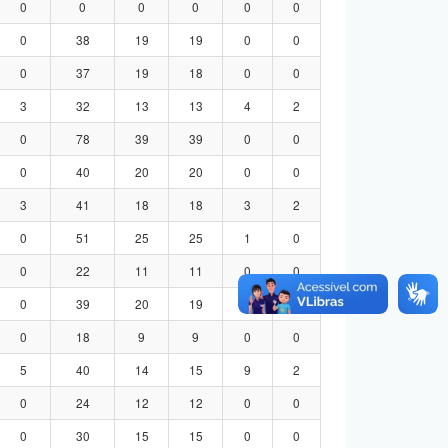
0
0
0
0
0
0
0
38
19
19
0
0
0
37
19
18
0
0
3
32
13
13
4
2
0
78
39
39
0
0
0
40
20
20
0
0
3
41
18
18
3
2
0
51
25
25
1
0
0
22
11
11
0
0
0
39
20
19
0
0
0
18
9
9
0
0
5
40
14
15
9
2
0
24
12
12
0
0
0
30
15
15
0
0