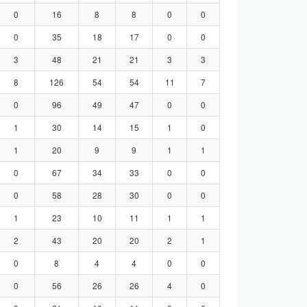
0
16
8
8
0
0
0
35
18
17
0
0
3
48
21
21
3
3
8
126
54
54
11
7
0
96
49
47
0
0
1
30
14
15
1
0
1
20
9
9
1
1
0
67
34
33
0
0
0
58
28
30
0
0
1
23
10
11
1
1
2
43
20
20
2
1
0
8
4
4
0
0
0
56
26
26
4
0