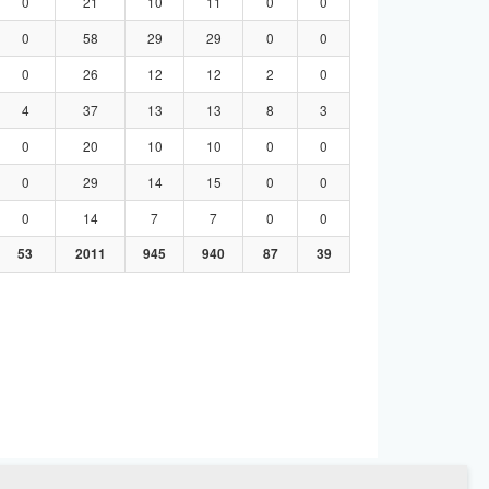
0
21
10
11
0
0
0
58
29
29
0
0
0
26
12
12
2
0
4
37
13
13
8
3
0
20
10
10
0
0
0
29
14
15
0
0
0
14
7
7
0
0
53
2011
945
940
87
39