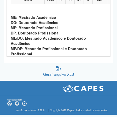
ME: Mestrado Acadêmico
DO: Doutorado Acadêmico
MP: Mestrado Profissional
DP: Doutorado Profissional
ME/DO: Mestrado Acadêmico e Doutorado
Acadêmico
MP/DP: Mestrado Profissional e Doutorado
Profissional
Gerar arquivo XLS
Compatibilidade
Versão do sistema: 3.88.9
Copyright 2022 Capes. Todos os direitos reservados.