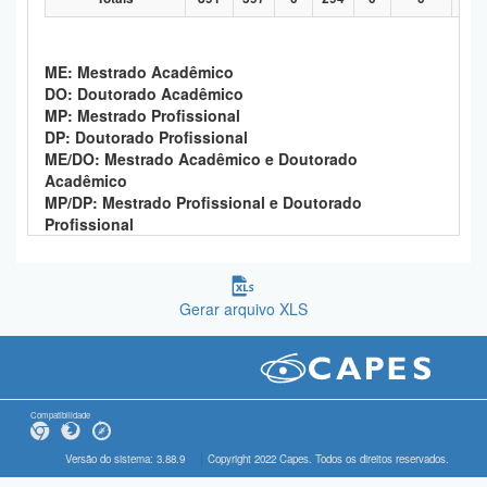
ME: Mestrado Acadêmico
DO: Doutorado Acadêmico
MP: Mestrado Profissional
DP: Doutorado Profissional
ME/DO: Mestrado Acadêmico e Doutorado
Acadêmico
MP/DP: Mestrado Profissional e Doutorado
Profissional
Gerar arquivo XLS
Compatibilidade
Versão do sistema: 3.88.9
Copyright 2022 Capes. Todos os direitos reservados.