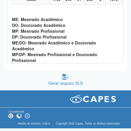
ME: Mestrado Acadêmico
DO: Doutorado Acadêmico
MP: Mestrado Profissional
DP: Doutorado Profissional
ME/DO: Mestrado Acadêmico e Doutorado
Acadêmico
MP/DP: Mestrado Profissional e Doutorado
Profissional
Gerar arquivo XLS
Compatibilidade
Versão do sistema: 3.88.9
Copyright 2022 Capes. Todos os direitos reservados.