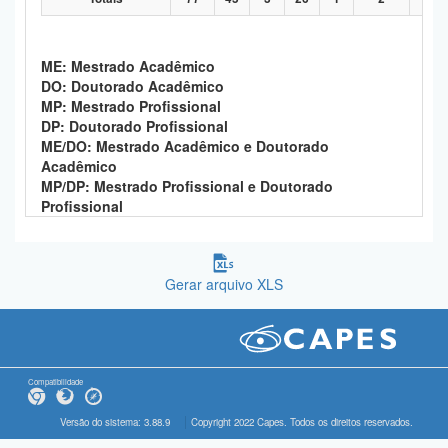
ME: Mestrado Acadêmico
DO: Doutorado Acadêmico
MP: Mestrado Profissional
DP: Doutorado Profissional
ME/DO: Mestrado Acadêmico e Doutorado
Acadêmico
MP/DP: Mestrado Profissional e Doutorado
Profissional
Gerar arquivo XLS
Compatibilidade
Versão do sistema: 3.88.9
Copyright 2022 Capes. Todos os direitos reservados.