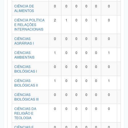
Planalto
CIÊNCIA DE
0
0
0
0
0
0
0
ALIMENTOS
CIÊNCIA POLÍTICA
2
1
0
0
1
0
0
E RELAÇÕES
INTERNACIONAIS
CIÊNCIAS
0
0
0
0
0
0
0
AGRÁRIAS I
CIÊNCIAS
1
0
0
0
0
1
0
AMBIENTAIS
CIÊNCIAS
0
0
0
0
0
0
0
BIOLÓGICAS I
CIÊNCIAS
1
0
0
0
0
1
0
BIOLÓGICAS II
CIÊNCIAS
0
0
0
0
0
0
0
BIOLÓGICAS III
CIÊNCIAS DA
0
0
0
0
0
0
0
RELIGIÃO E
TEOLOGIA
CIÊNCIAS E
0
0
0
0
0
0
0