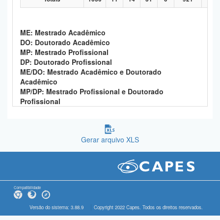
ME: Mestrado Acadêmico
DO: Doutorado Acadêmico
MP: Mestrado Profissional
DP: Doutorado Profissional
ME/DO: Mestrado Acadêmico e Doutorado
Acadêmico
MP/DP: Mestrado Profissional e Doutorado
Profissional
Gerar arquivo XLS
Compatibilidade
Versão do sistema: 3.88.9
Copyright 2022 Capes. Todos os direitos reservados.