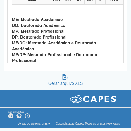
ME: Mestrado Acadêmico
DO: Doutorado Acadêmico
MP: Mestrado Profissional
DP: Doutorado Profissional
ME/DO: Mestrado Acadêmico e Doutorado
Acadêmico
MP/DP: Mestrado Profissional e Doutorado
Profissional
Gerar arquivo XLS
Compatibilidade
Versão do sistema: 3.88.9
Copyright 2022 Capes. Todos os direitos reservados.