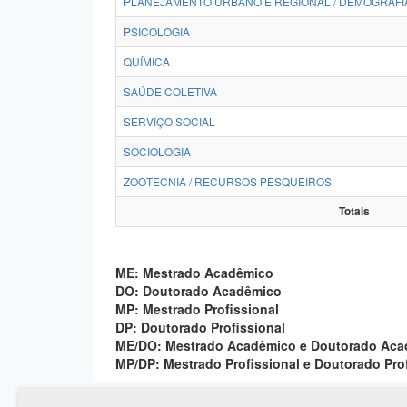
PLANEJAMENTO URBANO E REGIONAL / DEMOGRAFI
PSICOLOGIA
QUÍMICA
SAÚDE COLETIVA
SERVIÇO SOCIAL
SOCIOLOGIA
ZOOTECNIA / RECURSOS PESQUEIROS
Totais
ME: Mestrado Acadêmico
DO: Doutorado Acadêmico
MP: Mestrado Profissional
DP: Doutorado Profissional
ME/DO: Mestrado Acadêmico e Doutorado Ac
MP/DP: Mestrado Profissional e Doutorado Pro