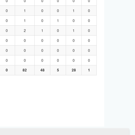
0
0
0
0
0
0
0
1
0
0
1
0
0
1
0
1
0
0
0
2
1
0
1
0
0
0
0
0
0
0
0
0
0
0
0
0
0
0
0
0
0
0
0
82
48
5
28
1