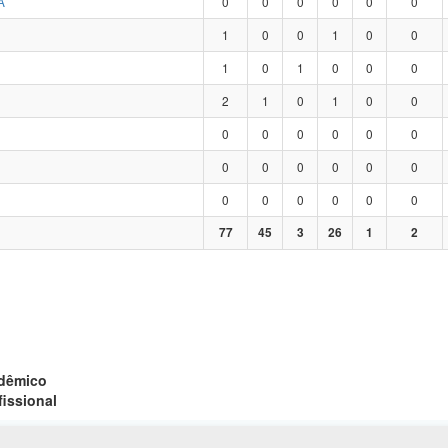
A
0
0
0
0
0
0
1
0
0
1
0
0
1
0
1
0
0
0
2
1
0
1
0
0
0
0
0
0
0
0
0
0
0
0
0
0
0
0
0
0
0
0
77
45
3
26
1
2
adêmico
fissional