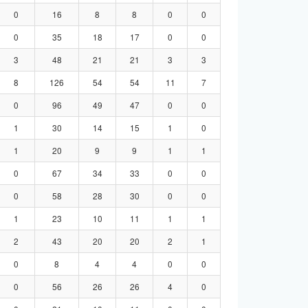
0
16
8
8
0
0
0
35
18
17
0
0
3
48
21
21
3
3
8
126
54
54
11
7
0
96
49
47
0
0
1
30
14
15
1
0
1
20
9
9
1
1
0
67
34
33
0
0
0
58
28
30
0
0
1
23
10
11
1
1
2
43
20
20
2
1
0
8
4
4
0
0
0
56
26
26
4
0