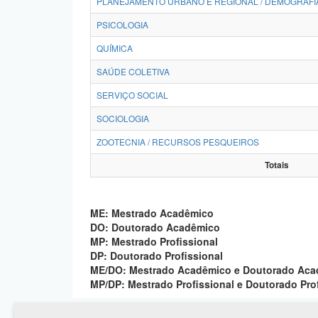
PLANEJAMENTO URBANO E REGIONAL / DEMOGRAFI
PSICOLOGIA
QUÍMICA
SAÚDE COLETIVA
SERVIÇO SOCIAL
SOCIOLOGIA
ZOOTECNIA / RECURSOS PESQUEIROS
Totais
ME: Mestrado Acadêmico
DO: Doutorado Acadêmico
MP: Mestrado Profissional
DP: Doutorado Profissional
ME/DO: Mestrado Acadêmico e Doutorado Ac
MP/DP: Mestrado Profissional e Doutorado Pro