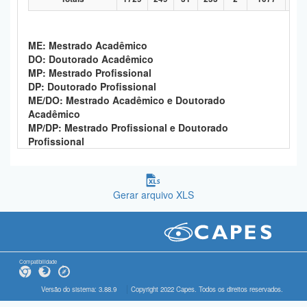
ME: Mestrado Acadêmico
DO: Doutorado Acadêmico
MP: Mestrado Profissional
DP: Doutorado Profissional
ME/DO: Mestrado Acadêmico e Doutorado
Acadêmico
MP/DP: Mestrado Profissional e Doutorado
Profissional
Gerar arquivo XLS
Compatibilidade
Versão do sistema: 3.88.9
Copyright 2022 Capes. Todos os direitos reservados.