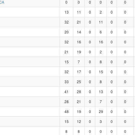
CA
0
0
0
0
0
0
13
11
0
2
0
0
32
21
0
11
0
0
20
14
0
6
0
0
32
16
0
16
0
0
21
19
0
2
0
0
15
7
0
8
0
0
32
17
0
15
0
0
33
25
0
8
0
0
41
28
0
13
0
0
28
21
0
7
0
0
48
19
0
29
0
0
15
12
0
3
0
0
8
8
0
0
0
0