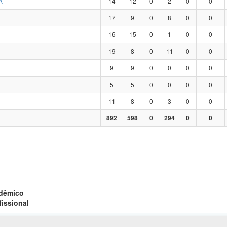
A
14
12
0
2
0
0
17
9
0
8
0
0
16
15
0
1
0
0
19
8
0
11
0
0
9
9
0
0
0
0
5
5
0
0
0
0
11
8
0
3
0
0
892
598
0
294
0
0
adêmico
fissional