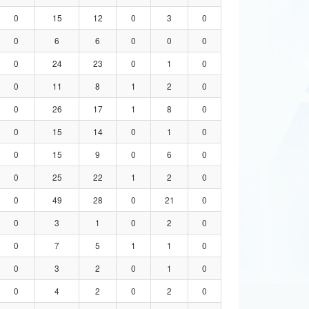
0
15
12
0
3
0
0
6
6
0
0
0
0
24
23
0
1
0
0
11
8
1
2
0
0
26
17
1
8
0
0
15
14
0
1
0
0
15
9
0
6
0
0
25
22
1
2
0
0
49
28
0
21
0
0
3
1
0
2
0
0
7
5
1
1
0
0
3
2
0
1
0
0
4
2
0
2
0