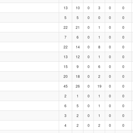
13
10
0
3
0
0
5
5
0
0
0
0
22
21
0
1
0
0
7
6
0
1
0
0
22
14
0
8
0
0
13
12
0
1
0
0
15
9
0
6
0
0
20
18
0
2
0
0
45
26
0
19
0
0
2
1
0
1
0
0
6
5
0
1
0
0
3
2
0
1
0
0
4
2
0
2
0
0