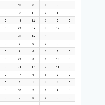
0
10
8
0
2
0
0
12
11
0
1
0
0
18
12
0
6
0
0
93
55
1
37
0
0
20
15
2
3
0
0
9
9
0
0
0
0
8
6
0
2
0
0
23
8
2
13
0
0
34
17
6
11
0
0
17
6
3
8
0
0
6
1
1
4
0
0
13
9
0
4
0
0
5
3
0
2
0