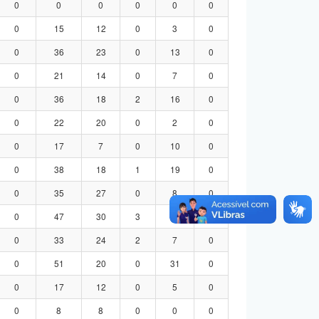
0
0
0
0
0
0
0
15
12
0
3
0
0
36
23
0
13
0
0
21
14
0
7
0
0
36
18
2
16
0
0
22
20
0
2
0
0
17
7
0
10
0
0
38
18
1
19
0
0
35
27
0
8
0
0
47
30
3
14
0
0
33
24
2
7
0
0
51
20
0
31
0
0
17
12
0
5
0
0
8
8
0
0
0