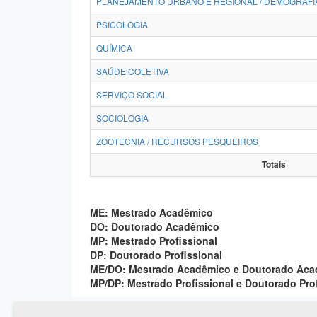
PLANEJAMENTO URBANO E REGIONAL / DEMOGRAFI
PSICOLOGIA
QUÍMICA
SAÚDE COLETIVA
SERVIÇO SOCIAL
SOCIOLOGIA
ZOOTECNIA / RECURSOS PESQUEIROS
Totais
ME: Mestrado Acadêmico
DO: Doutorado Acadêmico
MP: Mestrado Profissional
DP: Doutorado Profissional
ME/DO: Mestrado Acadêmico e Doutorado Ac
MP/DP: Mestrado Profissional e Doutorado Pro