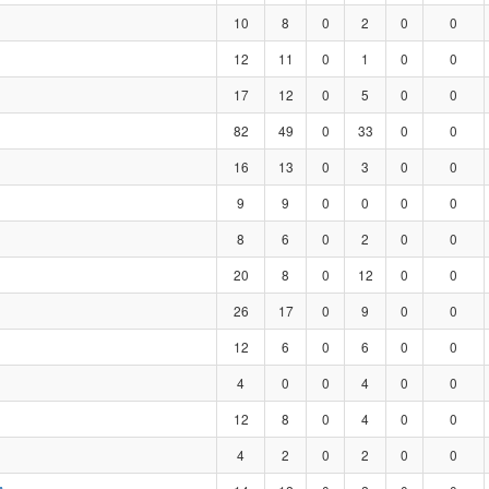
10
8
0
2
0
0
12
11
0
1
0
0
17
12
0
5
0
0
82
49
0
33
0
0
16
13
0
3
0
0
9
9
0
0
0
0
8
6
0
2
0
0
20
8
0
12
0
0
26
17
0
9
0
0
12
6
0
6
0
0
4
0
0
4
0
0
12
8
0
4
0
0
4
2
0
2
0
0