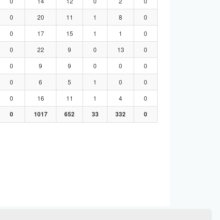
0
14
12
0
2
0
0
20
11
1
8
0
0
17
15
1
1
0
0
22
9
0
13
0
0
9
9
0
0
0
0
6
5
1
0
0
0
16
11
1
4
0
0
1017
652
33
332
0