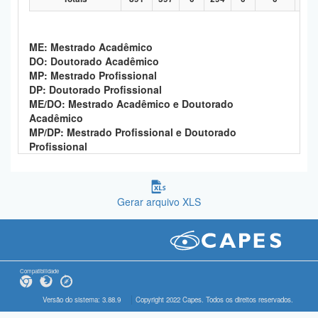
ME: Mestrado Acadêmico
DO: Doutorado Acadêmico
MP: Mestrado Profissional
DP: Doutorado Profissional
ME/DO: Mestrado Acadêmico e Doutorado
Acadêmico
MP/DP: Mestrado Profissional e Doutorado
Profissional
Gerar arquivo XLS
Compatibilidade
Versão do sistema: 3.88.9
Copyright 2022 Capes. Todos os direitos reservados.