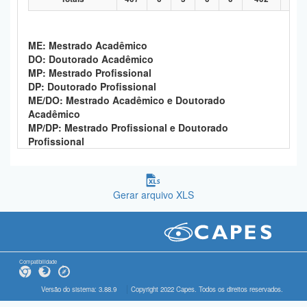
ME: Mestrado Acadêmico
DO: Doutorado Acadêmico
MP: Mestrado Profissional
DP: Doutorado Profissional
ME/DO: Mestrado Acadêmico e Doutorado
Acadêmico
MP/DP: Mestrado Profissional e Doutorado
Profissional
Gerar arquivo XLS
Compatibilidade
Versão do sistema: 3.88.9
Copyright 2022 Capes. Todos os direitos reservados.