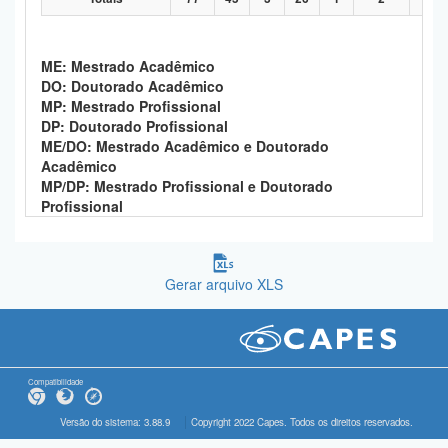
ME: Mestrado Acadêmico
DO: Doutorado Acadêmico
MP: Mestrado Profissional
DP: Doutorado Profissional
ME/DO: Mestrado Acadêmico e Doutorado
Acadêmico
MP/DP: Mestrado Profissional e Doutorado
Profissional
Gerar arquivo XLS
Compatibilidade
Versão do sistema: 3.88.9
Copyright 2022 Capes. Todos os direitos reservados.