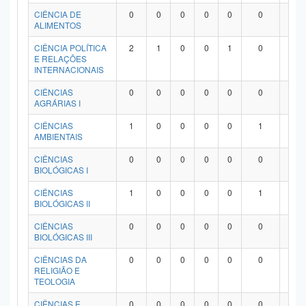
Planalto
CIÊNCIA DE
0
0
0
0
0
0
0
ALIMENTOS
CIÊNCIA POLÍTICA
2
1
0
0
1
0
0
E RELAÇÕES
INTERNACIONAIS
CIÊNCIAS
0
0
0
0
0
0
0
AGRÁRIAS I
CIÊNCIAS
1
0
0
0
0
1
0
AMBIENTAIS
CIÊNCIAS
0
0
0
0
0
0
0
BIOLÓGICAS I
CIÊNCIAS
1
0
0
0
0
1
0
BIOLÓGICAS II
CIÊNCIAS
0
0
0
0
0
0
0
BIOLÓGICAS III
CIÊNCIAS DA
0
0
0
0
0
0
0
RELIGIÃO E
TEOLOGIA
CIÊNCIAS E
0
0
0
0
0
0
0