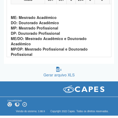
ME: Mestrado Acadêmico
DO: Doutorado Acadêmico
MP: Mestrado Profissional
DP: Doutorado Profissional
ME/DO: Mestrado Acadêmico e Doutorado
Acadêmico
MP/DP: Mestrado Profissional e Doutorado
Profissional
Gerar arquivo XLS
Compatibilidade
Versão do sistema: 3.88.9
Copyright 2022 Capes. Todos os direitos reservados.