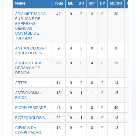
Nome
Total
ME
DO
MP
DP
ME/DO
MP/
Ministério da Ciência, Tecnologia, Inovações e Comunicações
ADMINISTRAÇÃO
42
0
0
3
0
30
9
PÚBLICA E DE
Ministério do Meio Ambiente
EMPRESAS,
CIÊNCIAS
Ministério do Turismo
CONTÁBEIS E
TURISMO
Ministério do Desenvolvimento Regional
ANTROPOLOGIA /
9
0
0
0
0
9
0
ARQUEOLOGIA
Controladoria-Geral da União
ARQUITETURA,
25
0
0
4
0
19
2
URBANISMO E
Ministério da Mulher, da Família e dos Direitos Humanos
DESIGN
Secretaria-Geral
ARTES
14
0
0
0
0
14
0
ASTRONOMIA /
18
0
1
1
0
15
1
Secretaria de Governo
FÍSICA
Gabinete de Segurança Institucional
BIODIVERSIDADE
41
0
0
0
0
40
1
Advocacia-Geral da União
BIOTECNOLOGIA
22
0
1
0
0
18
3
CIÊNCIA DA
13
0
0
0
0
13
0
Banco Central do Brasil
COMPUTAÇÃO