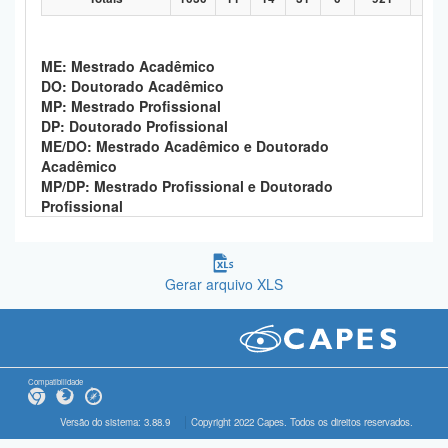
ME: Mestrado Acadêmico
DO: Doutorado Acadêmico
MP: Mestrado Profissional
DP: Doutorado Profissional
ME/DO: Mestrado Acadêmico e Doutorado
Acadêmico
MP/DP: Mestrado Profissional e Doutorado
Profissional
Gerar arquivo XLS
Compatibilidade
Versão do sistema: 3.88.9
Copyright 2022 Capes. Todos os direitos reservados.