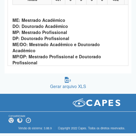
ME: Mestrado Acadêmico
DO: Doutorado Acadêmico
MP: Mestrado Profissional
DP: Doutorado Profissional
ME/DO: Mestrado Acadêmico e Doutorado
Acadêmico
MP/DP: Mestrado Profissional e Doutorado
Profissional
Gerar arquivo XLS
Compatibilidade
Versão do sistema: 3.88.9
Copyright 2022 Capes. Todos os direitos reservados.