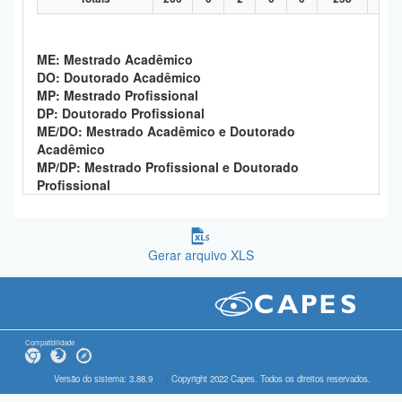
ME: Mestrado Acadêmico
DO: Doutorado Acadêmico
MP: Mestrado Profissional
DP: Doutorado Profissional
ME/DO: Mestrado Acadêmico e Doutorado
Acadêmico
MP/DP: Mestrado Profissional e Doutorado
Profissional
Gerar arquivo XLS
Compatibilidade
Versão do sistema: 3.88.9
Copyright 2022 Capes. Todos os direitos reservados.