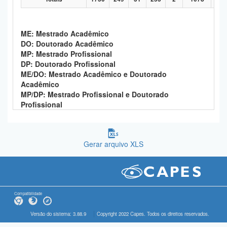
ME: Mestrado Acadêmico
DO: Doutorado Acadêmico
MP: Mestrado Profissional
DP: Doutorado Profissional
ME/DO: Mestrado Acadêmico e Doutorado
Acadêmico
MP/DP: Mestrado Profissional e Doutorado
Profissional
Gerar arquivo XLS
Compatibilidade
Versão do sistema: 3.88.9
Copyright 2022 Capes. Todos os direitos reservados.