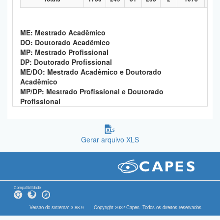
ME: Mestrado Acadêmico
DO: Doutorado Acadêmico
MP: Mestrado Profissional
DP: Doutorado Profissional
ME/DO: Mestrado Acadêmico e Doutorado
Acadêmico
MP/DP: Mestrado Profissional e Doutorado
Profissional
Gerar arquivo XLS
Compatibilidade
Versão do sistema: 3.88.9
Copyright 2022 Capes. Todos os direitos reservados.