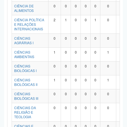
Planalto
CIÊNCIA DE
0
0
0
0
0
0
0
ALIMENTOS
CIÊNCIA POLÍTICA
2
1
0
0
1
0
0
E RELAÇÕES
INTERNACIONAIS
CIÊNCIAS
0
0
0
0
0
0
0
AGRÁRIAS I
CIÊNCIAS
1
0
0
0
0
1
0
AMBIENTAIS
CIÊNCIAS
0
0
0
0
0
0
0
BIOLÓGICAS I
CIÊNCIAS
1
0
0
0
0
1
0
BIOLÓGICAS II
CIÊNCIAS
0
0
0
0
0
0
0
BIOLÓGICAS III
CIÊNCIAS DA
0
0
0
0
0
0
0
RELIGIÃO E
TEOLOGIA
CIÊNCIAS E
0
0
0
0
0
0
0