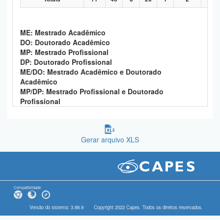
ME: Mestrado Acadêmico
DO: Doutorado Acadêmico
MP: Mestrado Profissional
DP: Doutorado Profissional
ME/DO: Mestrado Acadêmico e Doutorado
Acadêmico
MP/DP: Mestrado Profissional e Doutorado
Profissional
Gerar arquivo XLS
Compatibilidade
Versão do sistema: 3.88.9
Copyright 2022 Capes. Todos os direitos reservados.