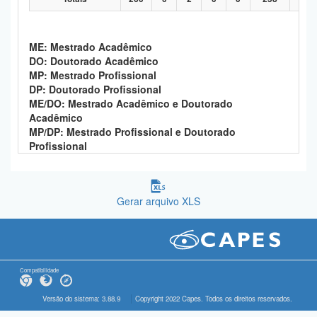
ME: Mestrado Acadêmico
DO: Doutorado Acadêmico
MP: Mestrado Profissional
DP: Doutorado Profissional
ME/DO: Mestrado Acadêmico e Doutorado
Acadêmico
MP/DP: Mestrado Profissional e Doutorado
Profissional
Gerar arquivo XLS
Compatibilidade
Versão do sistema: 3.88.9
Copyright 2022 Capes. Todos os direitos reservados.