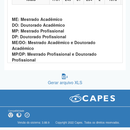
ME: Mestrado Acadêmico
DO: Doutorado Acadêmico
MP: Mestrado Profissional
DP: Doutorado Profissional
ME/DO: Mestrado Acadêmico e Doutorado
Acadêmico
MP/DP: Mestrado Profissional e Doutorado
Profissional
Gerar arquivo XLS
Compatibilidade
Versão do sistema: 3.88.9
Copyright 2022 Capes. Todos os direitos reservados.