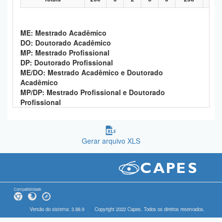
ME: Mestrado Acadêmico
DO: Doutorado Acadêmico
MP: Mestrado Profissional
DP: Doutorado Profissional
ME/DO: Mestrado Acadêmico e Doutorado
Acadêmico
MP/DP: Mestrado Profissional e Doutorado
Profissional
Gerar arquivo XLS
Compatibilidade
Versão do sistema: 3.88.9
Copyright 2022 Capes. Todos os direitos reservados.